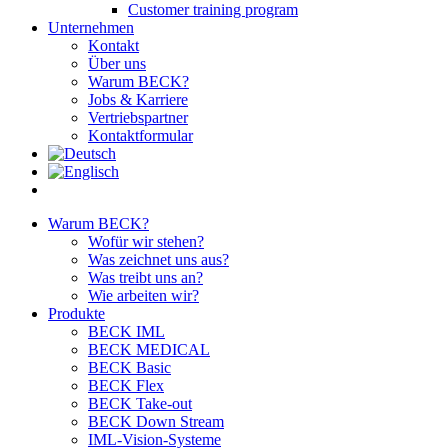
Customer training program
Unternehmen
Kontakt
Über uns
Warum BECK?
Jobs & Karriere
Vertriebspartner
Kontaktformular
Warum BECK?
Wofür wir stehen?
Was zeichnet uns aus?
Was treibt uns an?
Wie arbeiten wir?
Produkte
BECK IML
BECK MEDICAL
BECK Basic
BECK Flex
BECK Take-out
BECK Down Stream
IML-Vision-Systeme