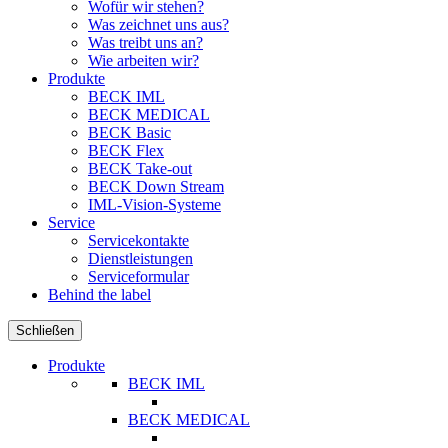
Wofür wir stehen?
Was zeichnet uns aus?
Was treibt uns an?
Wie arbeiten wir?
Produkte
BECK IML
BECK MEDICAL
BECK Basic
BECK Flex
BECK Take-out
BECK Down Stream
IML-Vision-Systeme
Service
Servicekontakte
Dienstleistungen
Serviceformular
Behind the label
Schließen
Produkte
BECK IML
BECK MEDICAL