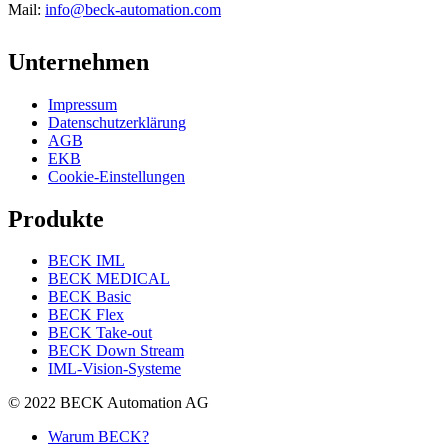
Mail:
info@beck-automation.com
Unternehmen
Impressum
Datenschutzerklärung
AGB
EKB
Cookie-Einstellungen
Produkte
BECK IML
BECK MEDICAL
BECK Basic
BECK Flex
BECK Take-out
BECK Down Stream
IML-Vision-Systeme
© 2022 BECK Automation AG
Warum BECK?