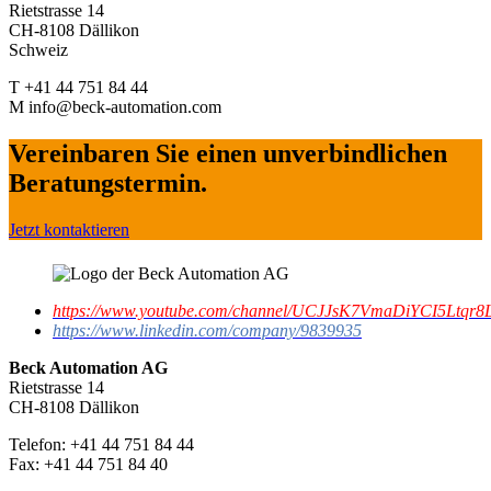
Rietstrasse 14
CH-8108 Dällikon
Schweiz
T +41 44 751 84 44
M info@beck-automation.com
Vereinbaren Sie einen unverbindlichen
Beratungstermin.
Jetzt kontaktieren
https://www.youtube.com/channel/UCJJsK7VmaDiYCI5Ltqr8L
https://www.linkedin.com/company/9839935
Beck Automation AG
Rietstrasse 14
CH-8108 Dällikon
Telefon: +41 44 751 84 44
Fax: +41 44 751 84 40