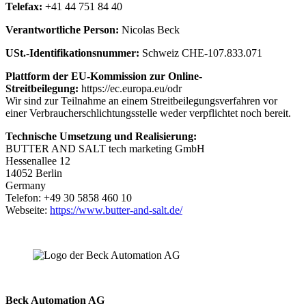
Telefax:
+41 44 751 84 40
Verantwortliche Person:
Nicolas Beck
USt.-Identifikationsnummer:
Schweiz CHE-107.833.071
Plattform der EU-Kommission zur Online-
Streitbeilegung:
https://ec.europa.eu/odr
Wir sind zur Teilnahme an einem Streitbeilegungsverfahren vor
einer Verbraucherschlichtungsstelle weder verpflichtet noch bereit.
Technische Umsetzung und Realisierung:
BUTTER AND SALT tech marketing GmbH
Hessenallee 12
14052 Berlin
Germany
Telefon: +49 30 5858 460 10
Webseite:
https://www.butter-and-salt.de/
Beck Automation AG