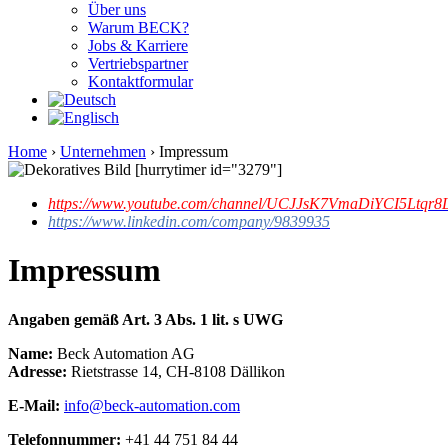
Über uns
Warum BECK?
Jobs & Karriere
Vertriebspartner
Kontaktformular
Home
›
Unternehmen
›
Impressum
[hurrytimer id="3279"]
https://www.youtube.com/channel/UCJJsK7VmaDiYCI5Ltqr8L
https://www.linkedin.com/company/9839935
Impressum
Angaben gemäß Art. 3 Abs. 1 lit. s UWG
Name:
Beck Automation AG
Adresse:
Rietstrasse 14, CH-8108 Dällikon
E-Mail:
info@beck-automation.com
Telefonnummer:
+41 44 751 84 44